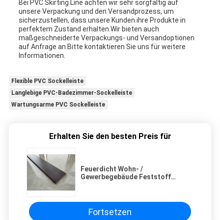
Bei PVC Skirting Line achten wir sehr sorgfältig auf
unsere Verpackung und den Versandprozess, um
sicherzustellen, dass unsere Kunden ihre Produkte in
perfektem Zustand erhalten.Wir bieten auch
maßgeschneiderte Verpackungs- und Versandoptionen
auf Anfrage an.Bitte kontaktieren Sie uns für weitere
Informationen.
Flexible PVC Sockelleiste
Langlebige PVC-Badezimmer-Sockelleiste
Wartungsarme PVC Sockelleiste
Erhalten Sie den besten Preis für
Feuerdicht Wohn- /
Gewerbegebäude Feststoff
Skirting Board Zuverlässig
Langlebig
Fortsetzen