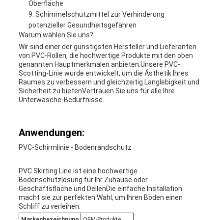
Oberfläche
Schimmelschutzmittel zur Verhinderung
potenzieller Gesundheitsgefahren
Warum wählen Sie uns?
Wir sind einer der günstigsten Hersteller und Lieferanten
von PVC-Rollen, die hochwertige Produkte mit den oben
genannten Hauptmerkmalen anbieten.Unsere PVC-
Scotting-Linie wurde entwickelt, um die Ästhetik Ihres
Raumes zu verbessern und gleichzeitig Langlebigkeit und
Sicherheit zu bietenVertrauen Sie uns für alle Ihre
Unterwäsche-Bedürfnisse.
Anwendungen:
PVC-Schirmlinie - Bodenrandschutz
PVC Skirting Line ist eine hochwertige
Bodenschutzlösung für Ihr Zuhause oder
Geschäftsfläche.und DellenDie einfache Installation
macht sie zur perfekten Wahl, um Ihren Böden einen
Schliff zu verleihen.
Markenbezeichnung
OEM-Produkte