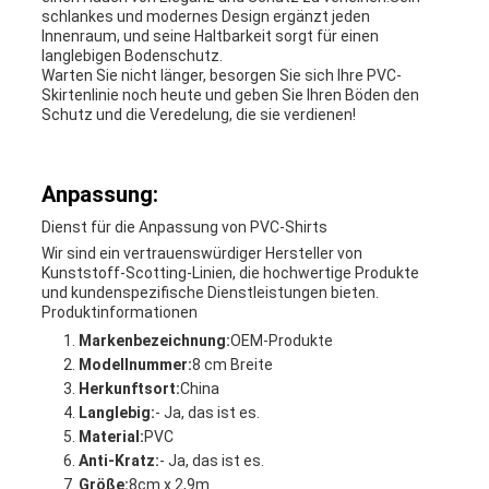
schlankes und modernes Design ergänzt jeden
Innenraum, und seine Haltbarkeit sorgt für einen
langlebigen Bodenschutz.
Warten Sie nicht länger, besorgen Sie sich Ihre PVC-
Skirtenlinie noch heute und geben Sie Ihren Böden den
Schutz und die Veredelung, die sie verdienen!
Anpassung:
Dienst für die Anpassung von PVC-Shirts
Wir sind ein vertrauenswürdiger Hersteller von
Kunststoff-Scotting-Linien, die hochwertige Produkte
und kundenspezifische Dienstleistungen bieten.
Produktinformationen
Markenbezeichnung:
OEM-Produkte
Modellnummer:
8 cm Breite
Herkunftsort:
China
Langlebig:
- Ja, das ist es.
Material:
PVC
Anti-Kratz:
- Ja, das ist es.
Größe:
8cm x 2,9m