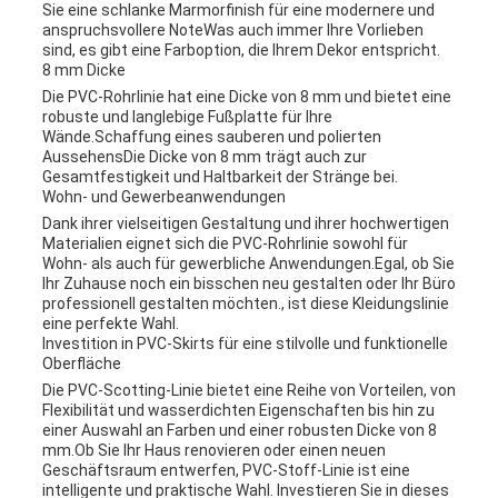
Sie eine schlanke Marmorfinish für eine modernere und
anspruchsvollere NoteWas auch immer Ihre Vorlieben
sind, es gibt eine Farboption, die Ihrem Dekor entspricht.
8 mm Dicke
Die PVC-Rohrlinie hat eine Dicke von 8 mm und bietet eine
robuste und langlebige Fußplatte für Ihre
Wände.Schaffung eines sauberen und polierten
AussehensDie Dicke von 8 mm trägt auch zur
Gesamtfestigkeit und Haltbarkeit der Stränge bei.
Wohn- und Gewerbeanwendungen
Dank ihrer vielseitigen Gestaltung und ihrer hochwertigen
Materialien eignet sich die PVC-Rohrlinie sowohl für
Wohn- als auch für gewerbliche Anwendungen.Egal, ob Sie
Ihr Zuhause noch ein bisschen neu gestalten oder Ihr Büro
professionell gestalten möchten., ist diese Kleidungslinie
eine perfekte Wahl.
Investition in PVC-Skirts für eine stilvolle und funktionelle
Oberfläche
Die PVC-Scotting-Linie bietet eine Reihe von Vorteilen, von
Flexibilität und wasserdichten Eigenschaften bis hin zu
einer Auswahl an Farben und einer robusten Dicke von 8
mm.Ob Sie Ihr Haus renovieren oder einen neuen
Geschäftsraum entwerfen, PVC-Stoff-Linie ist eine
intelligente und praktische Wahl. Investieren Sie in dieses