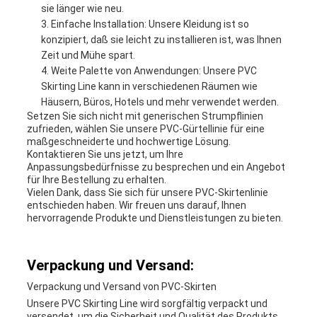
sie länger wie neu.
Einfache Installation: Unsere Kleidung ist so
konzipiert, daß sie leicht zu installieren ist, was Ihnen
Zeit und Mühe spart.
Weite Palette von Anwendungen: Unsere PVC
Skirting Line kann in verschiedenen Räumen wie
Häusern, Büros, Hotels und mehr verwendet werden.
Setzen Sie sich nicht mit generischen Strumpflinien
zufrieden, wählen Sie unsere PVC-Gürtellinie für eine
maßgeschneiderte und hochwertige Lösung.
Kontaktieren Sie uns jetzt, um Ihre
Anpassungsbedürfnisse zu besprechen und ein Angebot
für Ihre Bestellung zu erhalten.
Vielen Dank, dass Sie sich für unsere PVC-Skirtenlinie
entschieden haben. Wir freuen uns darauf, Ihnen
hervorragende Produkte und Dienstleistungen zu bieten.
Verpackung und Versand:
Verpackung und Versand von PVC-Skirten
Unsere PVC Skirting Line wird sorgfältig verpackt und
versendet, um die Sicherheit und Qualität des Produkts