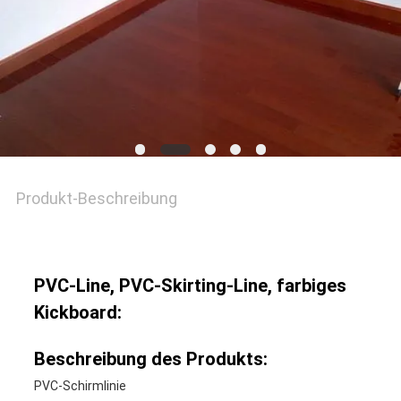
ZITAT
SITEMAP
PRIVACY
POLICY
Produkt-Beschreibung
PVC-Line, PVC-Skirting-Line, farbiges
Kickboard:
Beschreibung des Produkts:
PVC-Schirmlinie