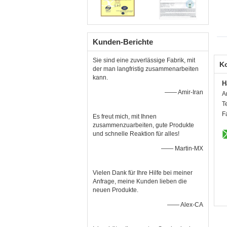
Kunden-Berichte
Sie sind eine zuverlässige Fabrik, mit
K
der man langfristig zusammenarbeiten
kann.
H
—— Amir-Iran
A
T
F
Es freut mich, mit Ihnen
zusammenzuarbeiten, gute Produkte
und schnelle Reaktion für alles!
—— Martin-MX
Vielen Dank für Ihre Hilfe bei meiner
Anfrage, meine Kunden lieben die
neuen Produkte.
—— Alex-CA