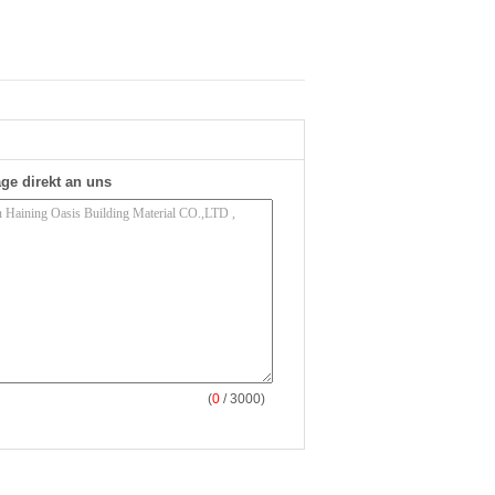
ge direkt an uns
(
0
/ 3000)