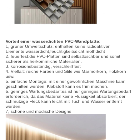
Vorteil einer wasserdichten PVC-Wandplatte
:
1, grüner Umweltschutz: enthalten keine radioaktiven
Elemente,wasserdicht,feuchtigkeitsdicht,mothdicht
2. feuerfest:die PVC-Platten sind selbstlöschbar und somit
sicherer als herkömmliche Materialien.
3. korrosionsbeständig, verschleißfest
4. Vielfalt: reiche Farben und Stile wie Marmorkorn, Holzkorn
usw.
5. einfache Montage: mit einer gewöhnlichen Maschine kann
geschnitten werden; Klebstoff kann es frim machen.
6. geringes Wartungsbedarf:es ist nur geringes Wartungsbedarf
erforderlich, da das Material keine Flüssigkeit absorbiert; der
schmutzige Fleck kann leicht mit Tuch und Wasser entfernt
werden.
7, schöne und modische Designs