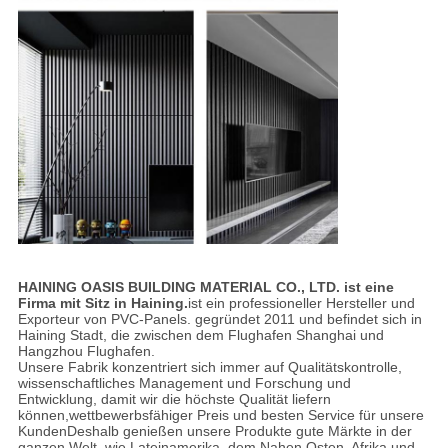
HAINING OASIS BUILDING MATERIAL CO., LTD. ist eine
Firma mit Sitz in Haining.
ist ein professioneller Hersteller und
Exporteur von PVC-Panels. gegründet 2011 und befindet sich in
Haining Stadt, die zwischen dem Flughafen Shanghai und
Hangzhou Flughafen.
Unsere Fabrik konzentriert sich immer auf Qualitätskontrolle,
wissenschaftliches Management und Forschung und
Entwicklung, damit wir die höchste Qualität liefern
können,wettbewerbsfähiger Preis und besten Service für unsere
KundenDeshalb genießen unsere Produkte gute Märkte in der
ganzen Welt, wie Lateinamerika, dem Nahen Osten, Afrika und