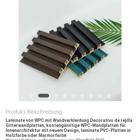
PRIVACY
POLICY
Produkt-Beschreibung
Laminate von WPC mit Wandverkleidung Decorativo de rejilla
Gitterwandplatten, kostengünstige WPC-Wandplatten für
Innenarchitektur mit neuem Design, laminate PVC-Platten in
Holzfarbe oder Marmorfarbe