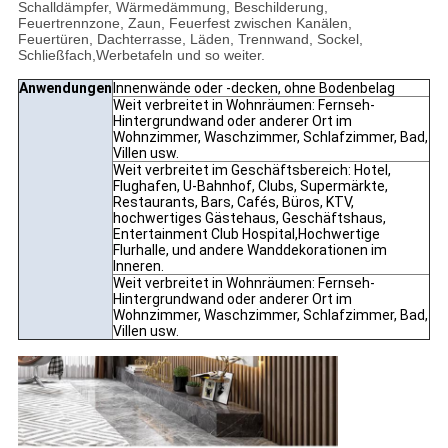
Schalldämpfer, Wärmedämmung, Beschilderung,
Feuertrennzone, Zaun, Feuerfest zwischen Kanälen,
Feuertüren, Dachterrasse, Läden, Trennwand, Sockel,
Schließfach,Werbetafeln und so weiter.
Anwendungen
Innenwände oder -decken, ohne Bodenbelag
Weit verbreitet in Wohnräumen: Fernseh-
Hintergrundwand oder anderer Ort im
Wohnzimmer, Waschzimmer, Schlafzimmer, Bad,
Villen usw.
Weit verbreitet im Geschäftsbereich: Hotel,
Flughafen, U-Bahnhof, Clubs, Supermärkte,
Restaurants, Bars, Cafés, Büros, KTV,
hochwertiges Gästehaus, Geschäftshaus,
Entertainment Club Hospital,Hochwertige
Flurhalle, und andere Wanddekorationen im
Inneren.
Weit verbreitet in Wohnräumen: Fernseh-
Hintergrundwand oder anderer Ort im
Wohnzimmer, Waschzimmer, Schlafzimmer, Bad,
Villen usw.