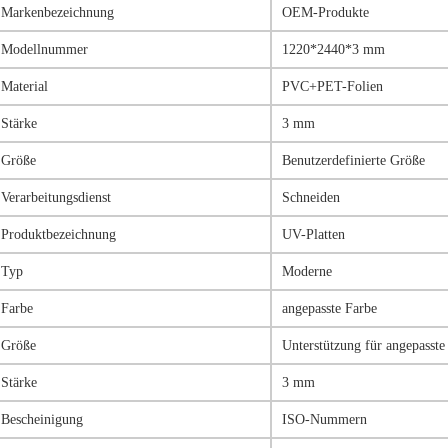
Markenbezeichnung
OEM-Produkte
Modellnummer
1220*2440*3 mm
Material
PVC+PET-Folien
Stärke
3 mm
Größe
Benutzerdefinierte Größe
Verarbeitungsdienst
Schneiden
Produktbezeichnung
UV-Platten
Typ
Moderne
Farbe
angepasste Farbe
Größe
Unterstützung für angepasst
Stärke
3 mm
Bescheinigung
ISO-Nummern