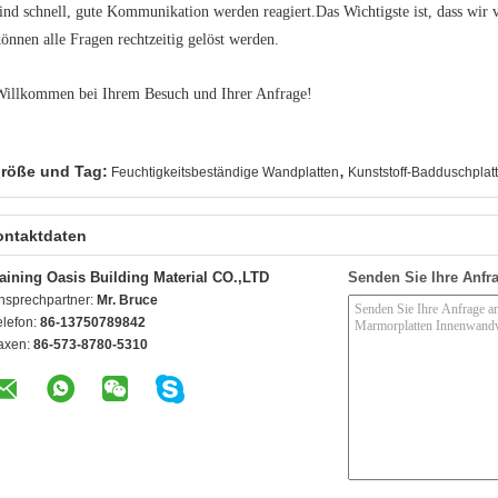
ind schnell, gute Kommunikation werden reagiert.Das Wichtigste ist, dass wir 
önnen alle Fragen rechtzeitig gelöst werden.
Willkommen bei Ihrem Besuch und Ihrer Anfrage!
,
röße und Tag:
Feuchtigkeitsbeständige Wandplatten
Kunststoff-Badduschplat
ontaktdaten
aining Oasis Building Material CO.,LTD
Senden Sie Ihre Anfra
nsprechpartner:
Mr. Bruce
elefon:
86-13750789842
axen:
86-573-8780-5310