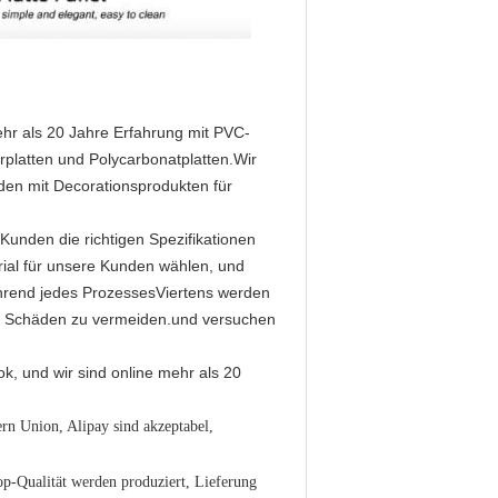
hr als 20 Jahre Erfahrung mit PVC-
platten und Polycarbonatplatten.Wir
nden mit Decorationsprodukten für
 Kunden die richtigen Spezifikationen
rial für unsere Kunden wählen, und
ährend jedes ProzessesViertens werden
 um Schäden zu vermeiden.und versuchen
k, und wir sind online mehr als 20
n Union, Alipay sind akzeptabel,
op-Qualität werden produziert, Lieferung