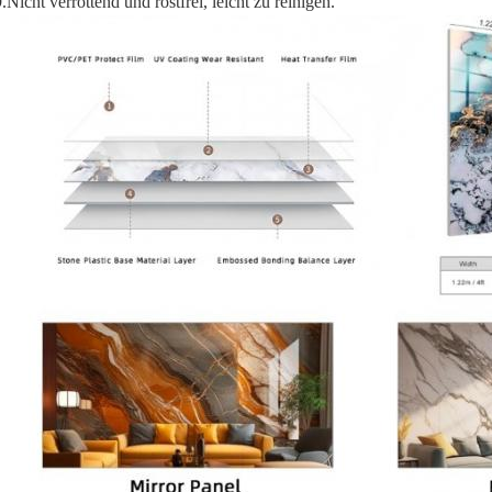
.Nicht verrottend und rostfrei, leicht zu reinigen.