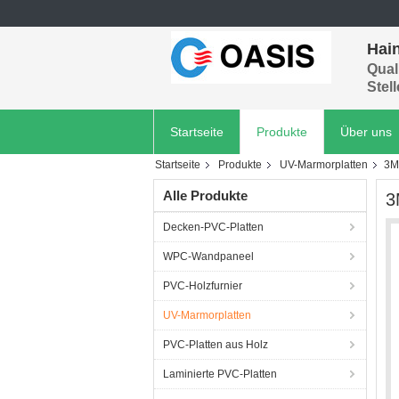
Hain
Quali
Stel
Startseite
Produkte
Über uns
Startseite
Produkte
UV-Marmorplatten
3M
Alle Produkte
3
Decken-PVC-Platten
WPC-Wandpaneel
PVC-Holzfurnier
UV-Marmorplatten
PVC-Platten aus Holz
Laminierte PVC-Platten