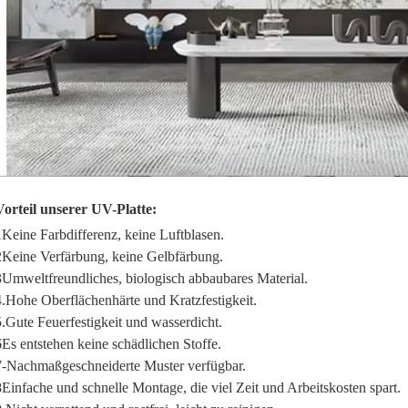
Vorteil unserer UV-Platte:
1Keine Farbdifferenz, keine Luftblasen.
2Keine Verfärbung, keine Gelbfärbung.
3Umweltfreundliches, biologisch abbaubares Material.
4.Hohe Oberflächenhärte und Kratzfestigkeit.
5.Gute Feuerfestigkeit und wasserdicht.
6Es entstehen keine schädlichen Stoffe.
7-Nachmaßgeschneiderte Muster verfügbar.
8Einfache und schnelle Montage, die viel Zeit und Arbeitskosten spart.